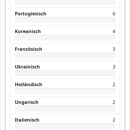
Portugiesisch
6
Koreanisch
4
Französisch
3
Ukrainisch
3
Holländisch
2
Ungarisch
2
Italienisch
2