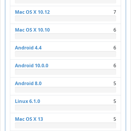
Mac OS X 10.12
7
Mac OS X 10.10
6
Android 4.4
6
Android 10.0.0
6
Android 8.0
5
Linux 6.1.0
5
Mac OS X 13
5