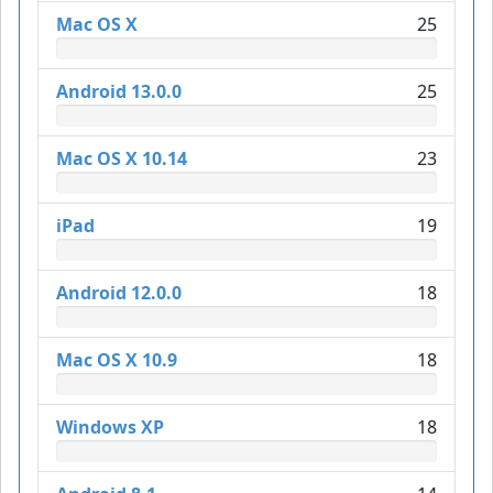
Mac OS X
25
Android 13.0.0
25
Mac OS X 10.14
23
iPad
19
Android 12.0.0
18
Mac OS X 10.9
18
Windows XP
18