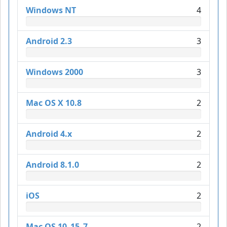
Windows NT
4
Android 2.3
3
Windows 2000
3
Mac OS X 10.8
2
Android 4.x
2
Android 8.1.0
2
iOS
2
Mac OS 10_15_7
2