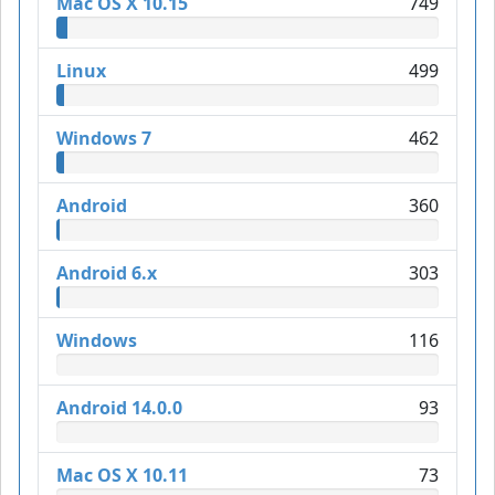
Mac OS X 10.15
749
Linux
499
Windows 7
462
Android
360
Android 6.x
303
Windows
116
Android 14.0.0
93
Mac OS X 10.11
73