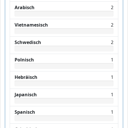
Arabisch
2
Vietnamesisch
2
Schwedisch
2
Polnisch
1
Hebräisch
1
Japanisch
1
Spanisch
1