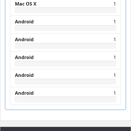
Mac OS X
1
Android
1
Android
1
Android
1
Android
1
Android
1