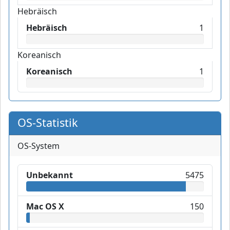
Hebräisch
Hebräisch
1
Koreanisch
Koreanisch
1
OS-Statistik
OS-System
Unbekannt
5475
Mac OS X
150