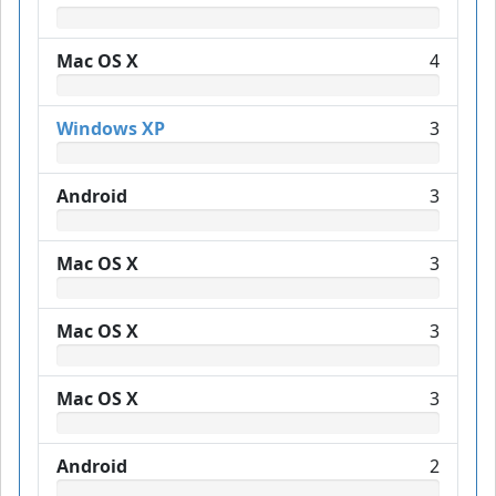
Mac OS X
4
Windows XP
3
Android
3
Mac OS X
3
Mac OS X
3
Mac OS X
3
Android
2