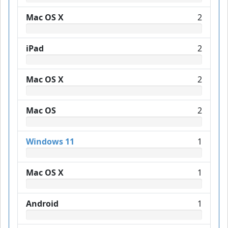
Mac OS X
2
iPad
2
Mac OS X
2
Mac OS
2
Windows 11
1
Mac OS X
1
Android
1