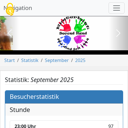
Cookie-Einstellungen
Navigation
vorheriges
näch
Start
Statistik
September
2025
Statistik:
September 2025
Besucherstatistik
Stunde
23:00 Uhr
97