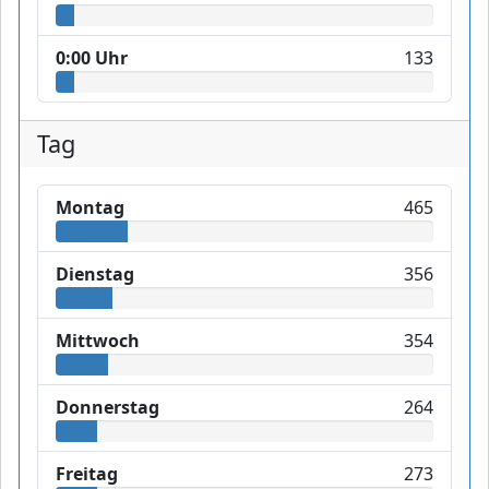
0:00 Uhr
133
Tag
Montag
465
Dienstag
356
Mittwoch
354
Donnerstag
264
Freitag
273