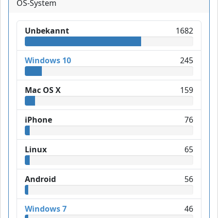
OS-System
Unbekannt
1682
Windows 10
245
Mac OS X
159
iPhone
76
Linux
65
Android
56
Windows 7
46