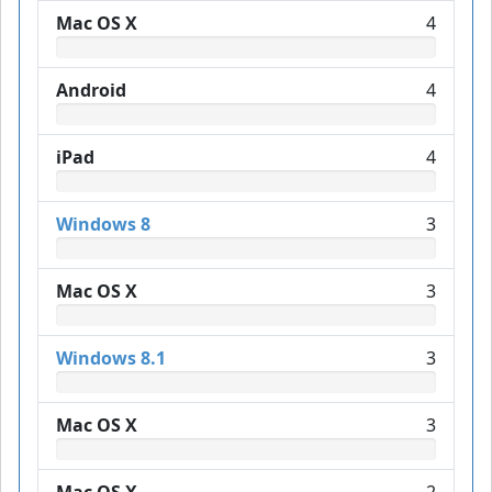
Mac OS X
4
Android
4
iPad
4
Windows 8
3
Mac OS X
3
Windows 8.1
3
Mac OS X
3