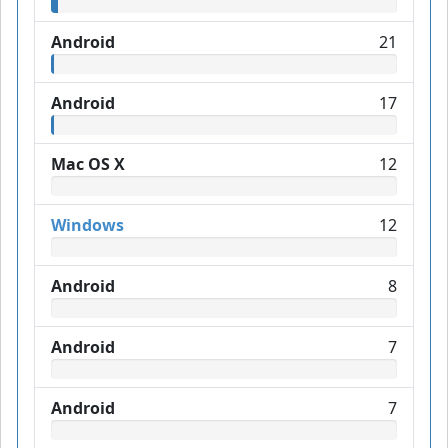
Android
21
Android
17
Mac OS X
12
Windows
12
Android
8
Android
7
Android
7