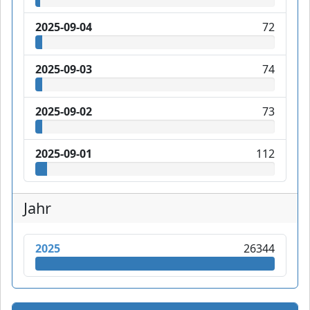
2025-09-04
72
2025-09-03
74
2025-09-02
73
2025-09-01
112
Jahr
2025
26344